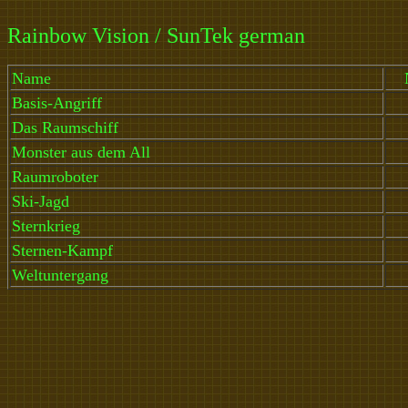
Rainbow Vision / SunTek german
Name
Basis-Angriff
Das Raumschiff
Monster aus dem All
Raumroboter
Ski-Jagd
Sternkrieg
Sternen-Kampf
Weltuntergang